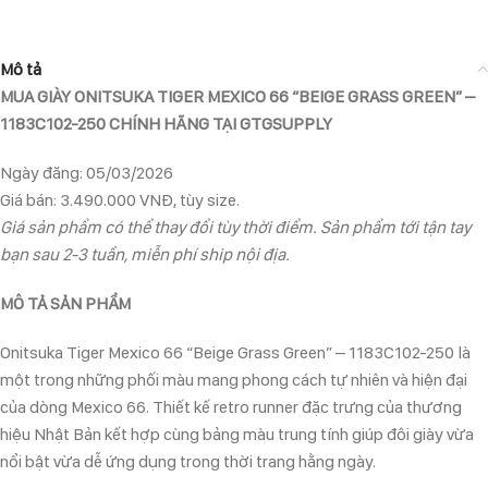
Mô tả
MUA GIÀY ONITSUKA TIGER MEXICO 66 “BEIGE GRASS GREEN” –
1183C102-250
CHÍNH HÃNG TẠI GTGSUPPLY
Ngày đăng: 05/03/2026
Giá bán: 3.490.000 VNĐ, tùy size.
Giá sản phẩm có thể thay đổi tùy thời điểm. Sản phẩm tới tận tay
bạn sau 2-3 tuần, miễn phí ship nội địa.
MÔ TẢ SẢN PHẨM
Onitsuka Tiger Mexico 66 “Beige Grass Green” – 1183C102-250 là
một trong những phối màu mang phong cách tự nhiên và hiện đại
của dòng Mexico 66. Thiết kế retro runner đặc trưng của thương
hiệu Nhật Bản kết hợp cùng bảng màu trung tính giúp đôi giày vừa
nổi bật vừa dễ ứng dụng trong thời trang hằng ngày.