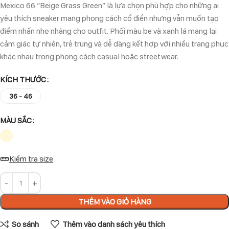
Mexico 66 “Beige Grass Green” là lựa chọn phù hợp cho những ai
yêu thích sneaker mang phong cách cổ điển nhưng vẫn muốn tạo
điểm nhấn nhẹ nhàng cho outfit. Phối màu be và xanh lá mang lại
cảm giác tự nhiên, trẻ trung và dễ dàng kết hợp với nhiều trang phục
khác nhau trong phong cách casual hoặc streetwear.
KÍCH THƯỚC
36 - 46
MÀU SẮC
Kiểm tra size
THÊM VÀO GIỎ HÀNG
So sánh
Thêm vào danh sách yêu thích