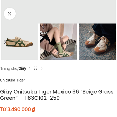
Click to enlarge
Trang chủ
Giày
Onitsuka Tiger
Giày Onitsuka Tiger Mexico 66 “Beige Grass
Green” – 1183C102-250
Từ
3.490.000
₫