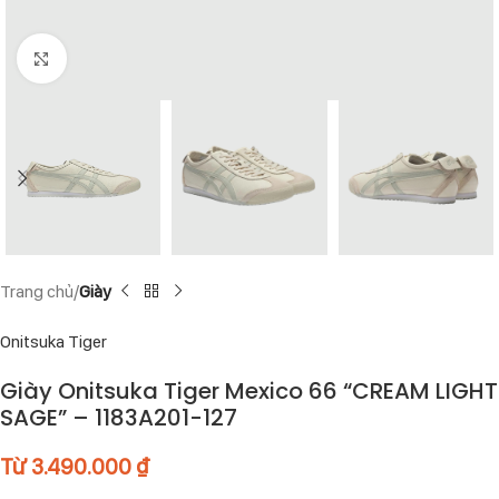
Click to enlarge
Trang chủ
Giày
Onitsuka Tiger
Giày Onitsuka Tiger Mexico 66 “CREAM LIGHT
SAGE” – 1183A201-127
Từ
3.490.000
₫