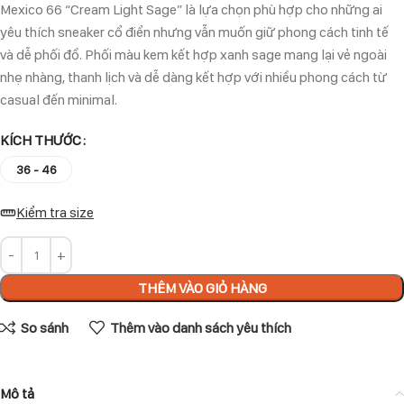
Mexico 66 “Cream Light Sage” là lựa chọn phù hợp cho những ai
yêu thích sneaker cổ điển nhưng vẫn muốn giữ phong cách tinh tế
và dễ phối đồ. Phối màu kem kết hợp xanh sage mang lại vẻ ngoài
nhẹ nhàng, thanh lịch và dễ dàng kết hợp với nhiều phong cách từ
casual đến minimal.
KÍCH THƯỚC
36 - 46
Kiểm tra size
THÊM VÀO GIỎ HÀNG
So sánh
Thêm vào danh sách yêu thích
Mô tả