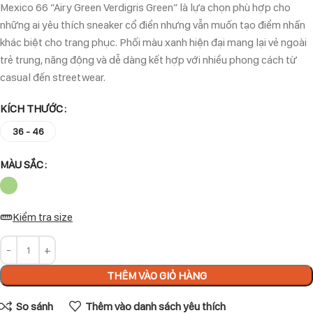
Mexico 66 “Airy Green Verdigris Green” là lựa chọn phù hợp cho
những ai yêu thích sneaker cổ điển nhưng vẫn muốn tạo điểm nhấn
khác biệt cho trang phục. Phối màu xanh hiện đại mang lại vẻ ngoài
trẻ trung, năng động và dễ dàng kết hợp với nhiều phong cách từ
casual đến streetwear.
KÍCH THƯỚC
36 - 46
MÀU SẮC
Kiểm tra size
THÊM VÀO GIỎ HÀNG
So sánh
Thêm vào danh sách yêu thích