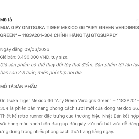
Mô tả
MUA GIÀY ONITSUKA TIGER MEXICO 66 “AIRY GREEN VERDIGRIS
GREEN” – 1183A201-304 CHÍNH HÃNG TẠI GTGSUPPLY
Ngày đăng: 09/03/2026
Giá bán: 3.490.000 VNĐ, tùy size.
Giá sản phẩm có thể thay đổi tùy thời điểm. Sản phẩm tới tận tay
bạn sau 2-3 tuần, miễn phí ship nội địa.
MÔ TẢ SẢN PHẨM
Onitsuka Tiger Mexico 66 “Airy Green Verdigris Green” – 1183A201-
304 là phiên bản mang phong cách tươi mới của dòng Mexico 66.
Thiết kế retro runner đặc trưng của thương hiệu Nhật Bản kết hợp
với bảng màu xanh hiện đại giúp đôi giày vừa nổi bật vừa dễ dàng
ứng dụng trong nhiều phong cách thời trang hằng ngày.