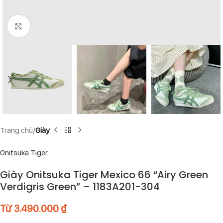
Click to enlarge
Trang chủ
Giày
Onitsuka Tiger
Giày Onitsuka Tiger Mexico 66 “Airy Green
Verdigris Green” – 1183A201-304
Từ
3.490.000
₫