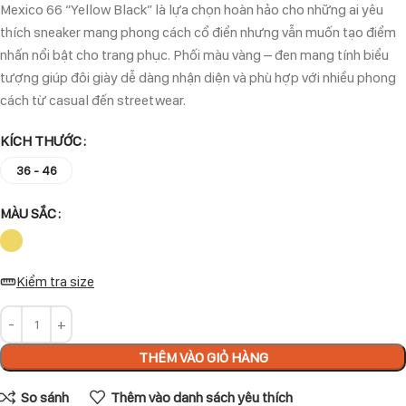
Mexico 66 “Yellow Black” là lựa chọn hoàn hảo cho những ai yêu
thích sneaker mang phong cách cổ điển nhưng vẫn muốn tạo điểm
nhấn nổi bật cho trang phục. Phối màu vàng – đen mang tính biểu
tượng giúp đôi giày dễ dàng nhận diện và phù hợp với nhiều phong
cách từ casual đến streetwear.
KÍCH THƯỚC
36 - 46
MÀU SẮC
Kiểm tra size
THÊM VÀO GIỎ HÀNG
So sánh
Thêm vào danh sách yêu thích