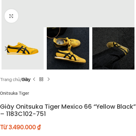
Click to enlarge
Trang chủ
Giày
Onitsuka Tiger
Giày Onitsuka Tiger Mexico 66 “Yellow Black”
– 1183C102-751
Từ
3.490.000
₫