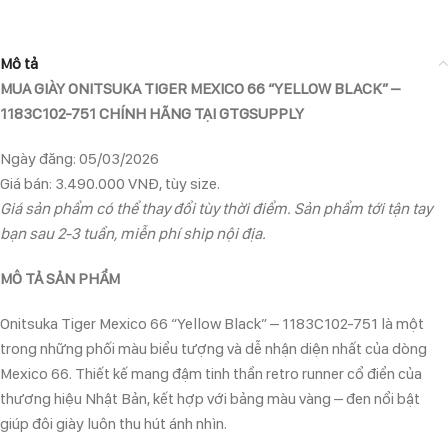
Mô tả
MUA GIÀY ONITSUKA TIGER MEXICO 66 “YELLOW BLACK” –
1183C102-751
CHÍNH HÃNG TẠI GTGSUPPLY
Ngày đăng: 05/03/2026
Giá bán: 3.490.000 VNĐ, tùy size.
Giá sản phẩm có thể thay đổi tùy thời điểm. Sản phẩm tới tận tay
bạn sau 2-3 tuần, miễn phí ship nội địa.
MÔ TẢ SẢN PHẨM
Onitsuka Tiger Mexico 66 “Yellow Black” – 1183C102-751 là một
trong những phối màu biểu tượng và dễ nhận diện nhất của dòng
Mexico 66. Thiết kế mang đậm tinh thần retro runner cổ điển của
thương hiệu Nhật Bản, kết hợp với bảng màu vàng – đen nổi bật
giúp đôi giày luôn thu hút ánh nhìn.