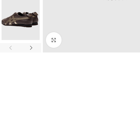
Click to enlarge