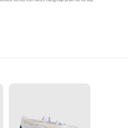
 có điểm nhấn sang trọng và khác biệt. Phối màu