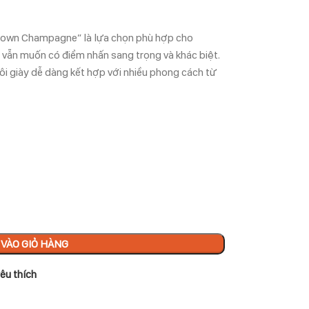
Brown Champagne” là lựa chọn phù hợp cho
g vẫn muốn có điểm nhấn sang trọng và khác biệt.
i giày dễ dàng kết hợp với nhiều phong cách từ
VÀO GIỎ HÀNG
êu thích