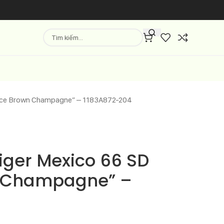
orice Brown Champagne” – 1183A872-204
iger Mexico 66 SD
n Champagne” –