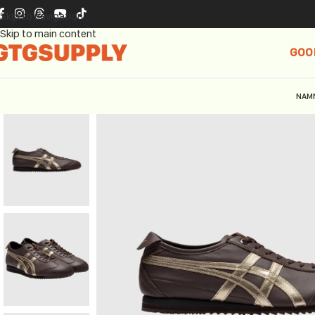
Skip to navigation
Skip to main content
GOO
NAM