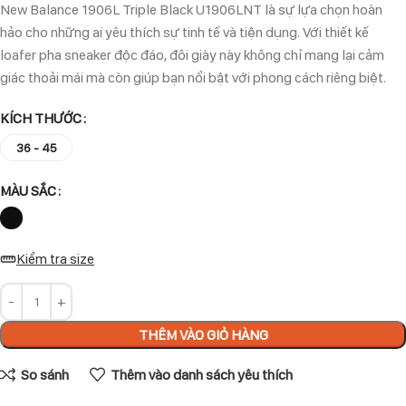
New Balance 1906L Triple Black U1906LNT là sự lựa chọn hoàn
hảo cho những ai yêu thích sự tinh tế và tiện dụng. Với thiết kế
loafer pha sneaker độc đáo, đôi giày này không chỉ mang lại cảm
giác thoải mái mà còn giúp bạn nổi bật với phong cách riêng biệt.
KÍCH THƯỚC
36 - 45
MÀU SẮC
Kiểm tra size
THÊM VÀO GIỎ HÀNG
So sánh
Thêm vào danh sách yêu thích