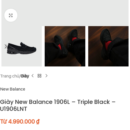
Click to enlarge
Trang chủ
Giày
New Balance
Giày New Balance 1906L – Triple Black –
U1906LNT
Từ
4.990.000
₫