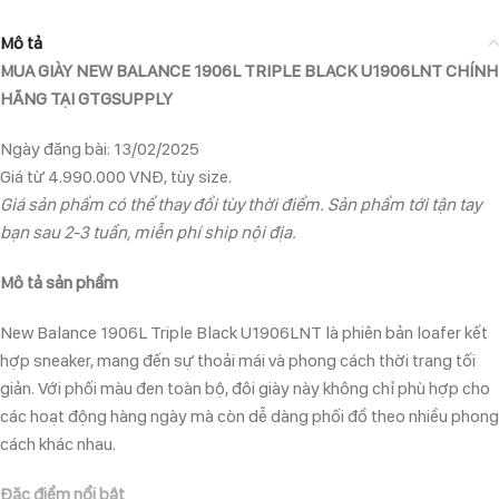
Mô tả
MUA GIÀY NEW BALANCE 1906L TRIPLE BLACK U1906LNT CHÍNH
HÃNG TẠI GTGSUPPLY
Ngày đăng bài: 13/02/2025
Giá từ 4.990.000 VNĐ, tùy size.
Giá sản phẩm có thể thay đổi tùy thời điểm. Sản phẩm tới tận tay
bạn sau 2-3 tuần, miễn phí ship nội địa.
Mô tả sản phẩm
New Balance 1906L Triple Black U1906LNT là phiên bản loafer kết
hợp sneaker, mang đến sự thoải mái và phong cách thời trang tối
giản. Với phối màu đen toàn bộ, đôi giày này không chỉ phù hợp cho
các hoạt động hàng ngày mà còn dễ dàng phối đồ theo nhiều phong
cách khác nhau.
Đặc điểm nổi bật