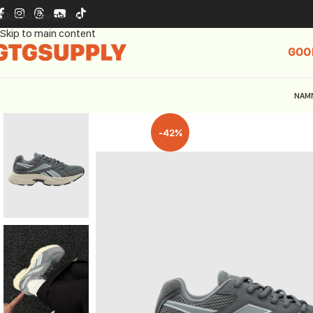
Skip to navigation
Skip to main content
GOO
NAM
-42%