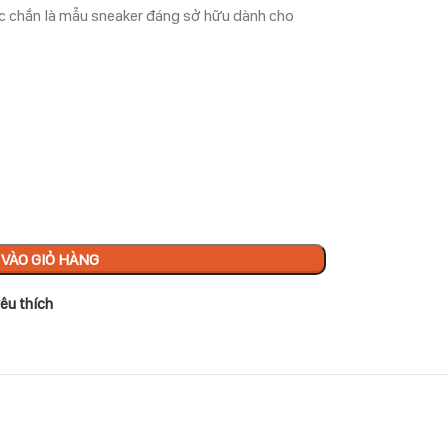
ắc chắn là mẫu sneaker đáng sở hữu dành cho
VÀO GIỎ HÀNG
êu thích