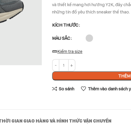
và thiết kế mang hơi hướng Y2K, đây ch
những tín đồ yêu thích sneaker thể thao.
KÍCH THƯỚC
MÀU SẮC
Kiểm tra size
THÊM 
So sánh
Thêm vào danh sách y
THỜI GIAN GIAO HÀNG VÀ HÌNH THỨC VẬN CHUYỂN