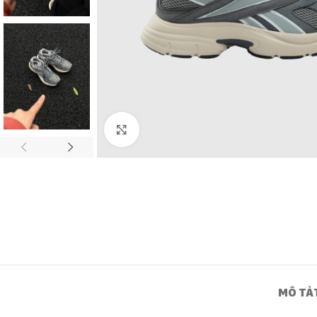
Click to enlarge
MÔ TẢ