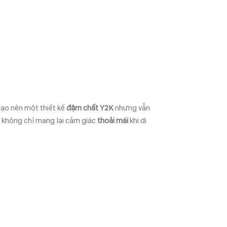
tạo nên một thiết kế
đậm chất Y2K
nhưng vẫn
ày không chỉ mang lại cảm giác
thoải mái
khi di