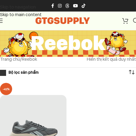
Skip to navigation
Skip to main content
Reebok
Trang chủ
Reebok
Hiển thị kết quả duy nhất
-42%