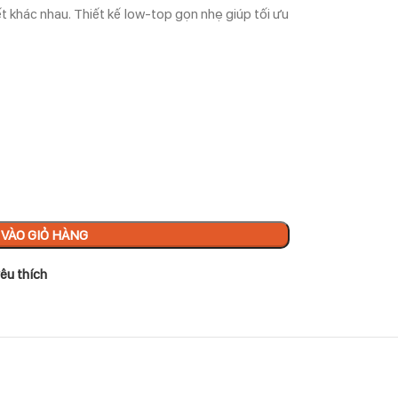
iết khác nhau. Thiết kế low-top gọn nhẹ giúp tối ưu
VÀO GIỎ HÀNG
êu thích