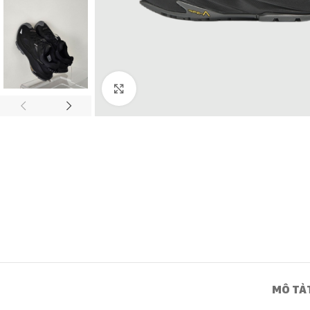
Click to enlarge
MÔ TẢ