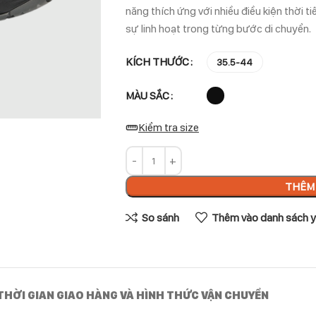
năng thích ứng với nhiều điều kiện thời t
sự linh hoạt trong từng bước di chuyển.
KÍCH THƯỚC
35.5-44
MÀU SẮC
Kiểm tra size
THÊM 
So sánh
Thêm vào danh sách y
THỜI GIAN GIAO HÀNG VÀ HÌNH THỨC VẬN CHUYỂN