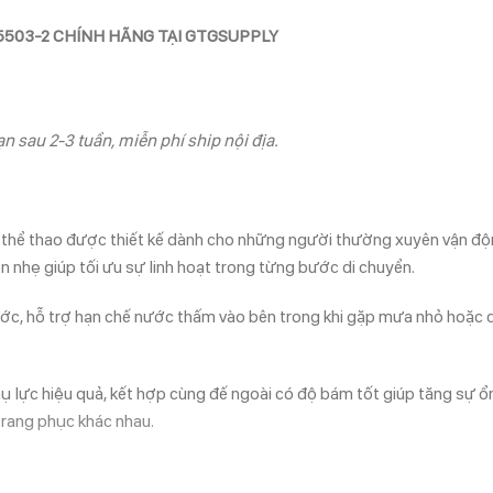
5503-2 CHÍNH HÃNG TẠI GTGSUPPLY
n sau 2-3 tuần, miễn phí ship nội địa.
ể thao được thiết kế dành cho những người thường xuyên vận động 
gọn nhẹ giúp tối ưu sự linh hoạt trong từng bước di chuyển.
c, hỗ trợ hạn chế nước thấm vào bên trong khi gặp mưa nhỏ hoặc di
 lực hiệu quả, kết hợp cùng đế ngoài có độ bám tốt giúp tăng sự ổn đ
trang phục khác nhau.