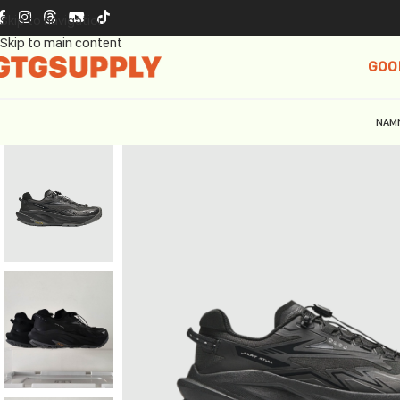
Skip to navigation
Skip to main content
GOO
NAM