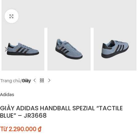
Click to enlarge
Trang chủ
Giày
Adidas
GIÀY ADIDAS HANDBALL SPEZIAL “TACTILE
BLUE” – JR3668
Từ
2.290.000
₫