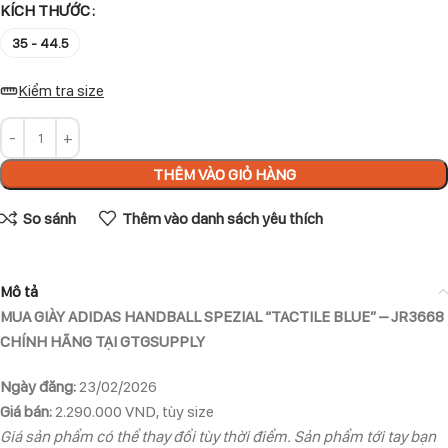
KÍCH THƯỚC
35 - 44.5
Kiểm tra size
THÊM VÀO GIỎ HÀNG
So sánh
Thêm vào danh sách yêu thích
Mô tả
MUA GIÀY ADIDAS HANDBALL SPEZIAL “TACTILE BLUE” – JR3668
CHÍNH HÃNG TẠI GTGSUPPLY
Ngày đăng:
23/02/2026
Giá bán:
2.290.000 VND, tùy size
Giá sản phẩm có thể thay đổi tùy thời điểm. Sản phẩm tới tay bạn