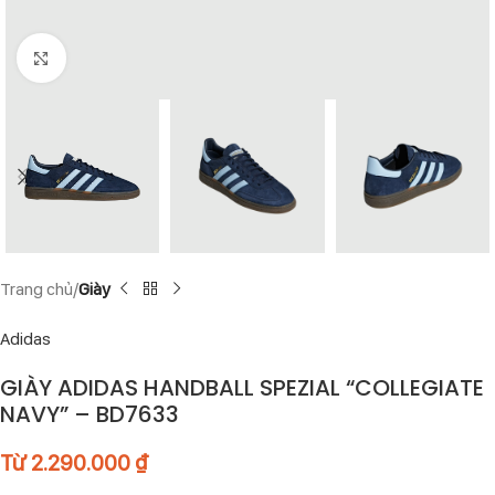
Click to enlarge
Trang chủ
Giày
Adidas
GIÀY ADIDAS HANDBALL SPEZIAL “COLLEGIATE
NAVY” – BD7633
Từ
2.290.000
₫