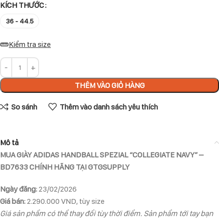
KÍCH THƯỚC
36 - 44.5
Kiểm tra size
THÊM VÀO GIỎ HÀNG
So sánh
Thêm vào danh sách yêu thích
Mô tả
MUA GIÀY ADIDAS HANDBALL SPEZIAL “COLLEGIATE NAVY” –
BD7633 CHÍNH HÃNG TẠI GTGSUPPLY
Ngày đăng:
23/02/2026
Giá bán:
2.290.000 VND, tùy size
Giá sản phẩm có thể thay đổi tùy thời điểm. Sản phẩm tới tay bạn