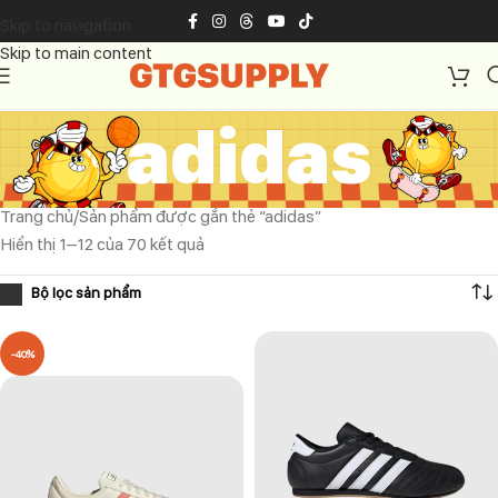
Skip to navigation
Skip to main content
adidas
Trang chủ
Sản phẩm được gắn thẻ “adidas”
Hiển thị 1–12 của 70 kết quả
-40%