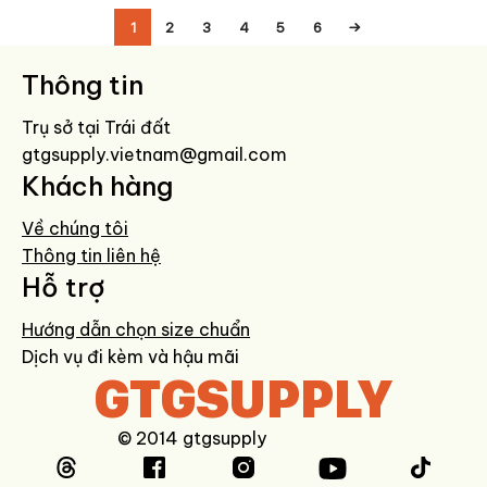
1
2
3
4
5
6
→
Thông tin
Trụ sở tại Trái đất
gtgsupply.vietnam@gmail.com
Khách hàng
Về chúng tôi
Thông tin liên hệ
Hỗ trợ
Hướng dẫn chọn size chuẩn
Dịch vụ đi kèm và hậu mãi
GTGSUPPLY
© 2014 gtgsupply