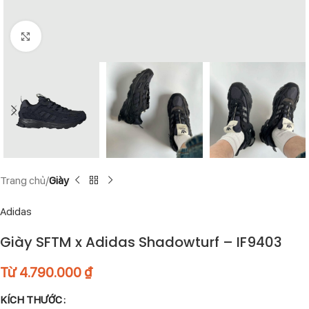
Click to enlarge
Trang chủ
Giày
Adidas
Giày SFTM x Adidas Shadowturf – IF9403
Từ
4.790.000
₫
KÍCH THƯỚC