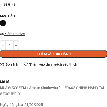
35.5-48
MÀU SẮC
Kiểm tra size
THÊM VÀO GIỎ HÀNG
So sánh
Thêm vào danh sách yêu thích
Mô tả
MUA GIÀY SFTM x Adidas Shadowturf – IF9403 CHÍNH HÃNG TẠI
GTGSUPPLY
Ngày đăng bài: 24/02/2025