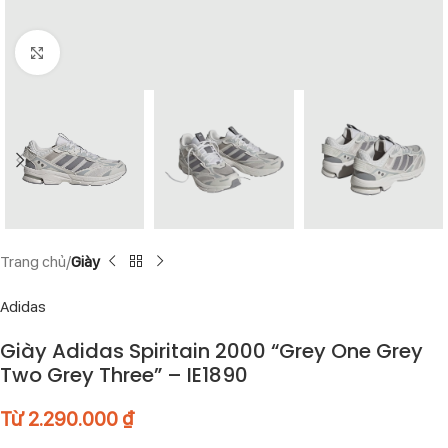
Click to enlarge
Trang chủ
Giày
Adidas
Giày Adidas Spiritain 2000 “Grey One Grey
Two Grey Three” – IE1890
Từ
2.290.000
₫