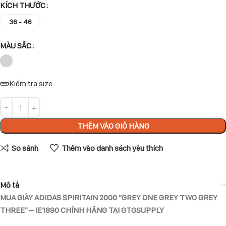
KÍCH THƯỚC
36 - 46
MÀU SẮC
Kiểm tra size
THÊM VÀO GIỎ HÀNG
So sánh
Thêm vào danh sách yêu thích
Mô tả
MUA GIÀY ADIDAS SPIRITAIN 2000 “GREY ONE GREY TWO GREY
THREE” – IE1890 CHÍNH HÃNG TẠI GTGSUPPLY