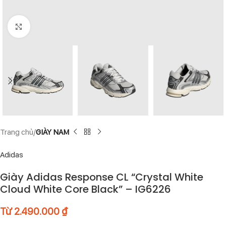
Click to enlarge
Trang chủ
GIÀY NAM
Adidas
Giày Adidas Response CL “Crystal White
Cloud White Core Black” – IG6226
Từ
2.490.000
₫