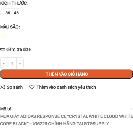
KÍCH THƯỚC
36 - 46
MÀU SẮC
Kiểm tra size
THÊM VÀO GIỎ HÀNG
So sánh
Thêm vào danh sách yêu thích
Mô tả
MUA GIÀY ADIDAS RESPONSE CL “CRYSTAL WHITE CLOUD WHITE
CORE BLACK” – IG6226 CHÍNH HÃNG TẠI GTGSUPPLY