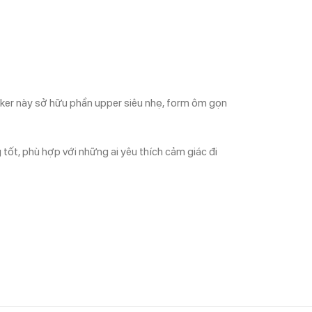
aker này sở hữu phần upper siêu nhẹ, form ôm gọn
tốt, phù hợp với những ai yêu thích cảm giác đi