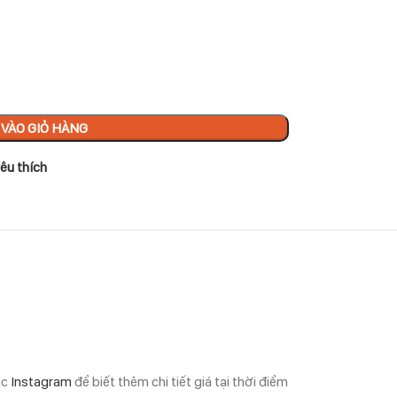
VÀO GIỎ HÀNG
êu thích
ặc
Instagram
để biết thêm chi tiết giá tại thời điểm