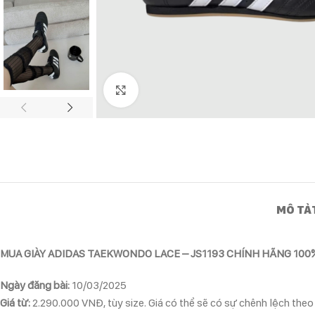
Click to enlarge
MÔ TẢ
MUA GIÀY ADIDAS TAEKWONDO LACE – JS1193 CHÍNH HÃNG 100
Ngày đăng bài:
10/03/2025
Giá từ:
2.290.000 VNĐ, tùy size. Giá có thể sẽ có sự chênh lệch theo