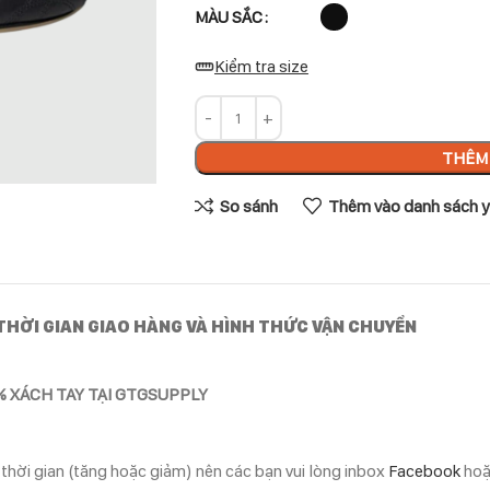
MÀU SẮC
Kiểm tra size
THÊM 
So sánh
Thêm vào danh sách y
THỜI GIAN GIAO HÀNG VÀ HÌNH THỨC VẬN CHUYỂN
% XÁCH TAY TẠI GTGSUPPLY
 thời gian (tăng hoặc giảm) nên các bạn vui lòng inbox
Facebook
ho