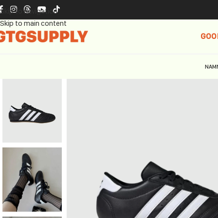
Skip to navigation
Skip to main content
GOO
NAM