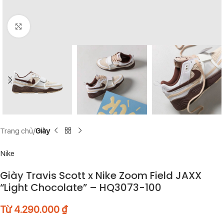
Click to enlarge
Trang chủ
Giày
Nike
Giày Travis Scott x Nike Zoom Field JAXX
“Light Chocolate” – HQ3073-100
Từ
4.290.000
₫