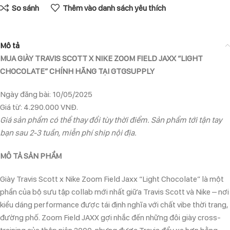
So sánh
Thêm vào danh sách yêu thích
Mô tả
MUA GIÀY TRAVIS SCOTT X NIKE ZOOM FIELD JAXX “LIGHT
CHOCOLATE” CHÍNH HÃNG TẠI GTGSUPPLY
Ngày đăng bài: 10/05/2025
Giá từ: 4.290.000 VNĐ.
Giá sản phẩm có thể thay đổi tùy thời điểm. Sản phẩm tới tận tay
bạn sau 2-3 tuần, miễn phí ship nội địa.
MÔ TẢ SẢN PHẨM
Giày Travis Scott x Nike Zoom Field Jaxx “Light Chocolate” là một
phần của bộ sưu tập collab mới nhất giữa Travis Scott và Nike – nơi
kiểu dáng performance được tái định nghĩa với chất vibe thời trang,
đường phố. Zoom Field JAXX gợi nhắc đến những đôi giày cross-