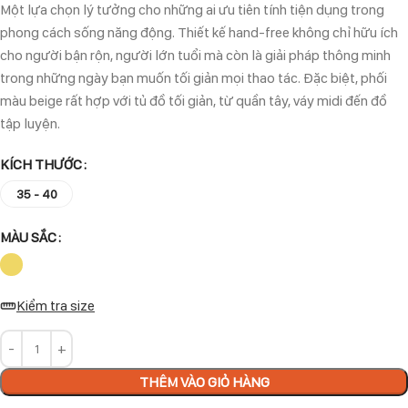
Một lựa chọn lý tưởng cho những ai ưu tiên tính tiện dụng trong
phong cách sống năng động. Thiết kế hand-free không chỉ hữu ích
cho người bận rộn, người lớn tuổi mà còn là giải pháp thông minh
trong những ngày bạn muốn tối giản mọi thao tác. Đặc biệt, phối
màu beige rất hợp với tủ đồ tối giản, từ quần tây, váy midi đến đồ
tập luyện.
KÍCH THƯỚC
35 - 40
MÀU SẮC
Kiểm tra size
THÊM VÀO GIỎ HÀNG