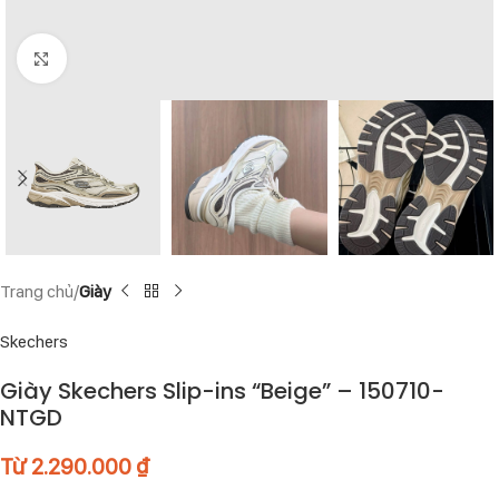
Click to enlarge
Trang chủ
Giày
Skechers
Giày Skechers Slip-ins “Beige” – 150710-
NTGD
Từ
2.290.000
₫