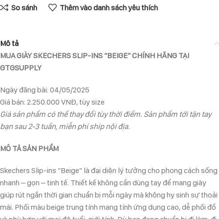
So sánh
Thêm vào danh sách yêu thích
Mô tả
MUA GIÀY SKECHERS SLIP-INS “BEIGE” CHÍNH HÃNG TẠI
GTGSUPPLY
Ngày đăng bài: 04/05/2025
Giá bán: 2.250.000 VNĐ, tùy size
Giá sản phẩm có thể thay đổi tùy thời điểm. Sản phẩm tới tận tay
bạn sau 2-3 tuần, miễn phí ship nội địa.
MÔ TẢ SẢN PHẨM
Skechers Slip-ins “Beige” là đại diện lý tưởng cho phong cách sống
nhanh – gọn – tinh tế. Thiết kế không cần dùng tay để mang giày
giúp rút ngắn thời gian chuẩn bị mỗi ngày mà không hy sinh sự thoải
mái. Phối màu beige trung tính mang tính ứng dụng cao, dễ phối đồ