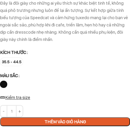
Đây là đôi giày cho những ai yêu thích sự khác biệt tinh tế, không
quá phô trương nhưng luôn để lại ấn tượng. Sự kết hợp giữa tính
biểu tượng của Speedcat và cảm hứng tuxedo mang lại cho bạn vẻ
ngoài sắc sảo, phù hợp khi đi cafe, triển lãm, hẹn hò hay cả những
dịp cần dresscode nhẹ nhàng. Không cần quá nhiều phụ kiện, đôi
giày này chính là điểm nhấn.
KÍCH THƯỚC
35.5 - 44.5
MÀU SẮC
Kiểm tra size
THÊM VÀO GIỎ HÀNG