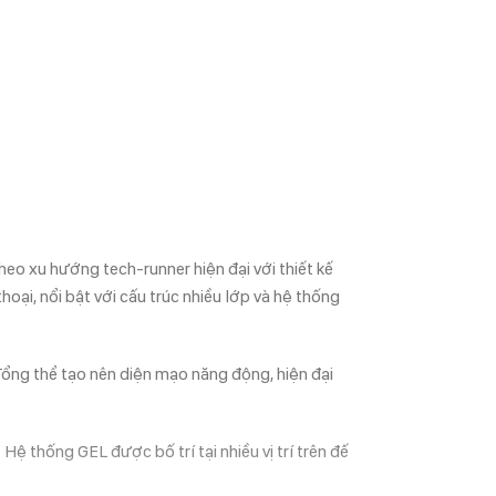
o xu hướng tech-runner hiện đại với thiết kế
ại, nổi bật với cấu trúc nhiều lớp và hệ thống
Tổng thể tạo nên diện mạo năng động, hiện đại
 thống GEL được bố trí tại nhiều vị trí trên đế