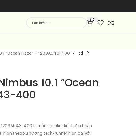
10.1 “Ocean Haze” – 1203A543-400
-Nimbus 10.1 “Ocean
543-400
1203A543-400 là mẫu sneaker kế thừa di sản
i hiện theo xu hướng tech-runner hiện đại với