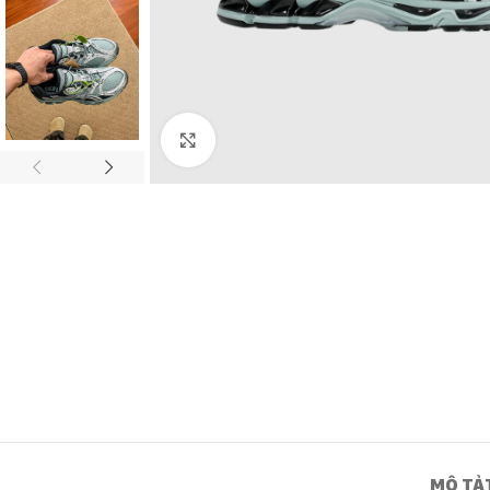
Click to enlarge
MÔ TẢ