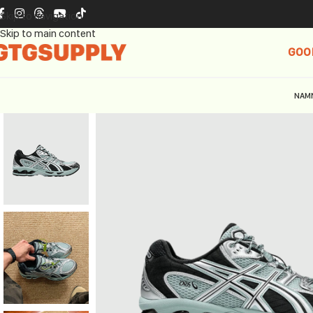
Skip to navigation
Skip to main content
GOO
NAM