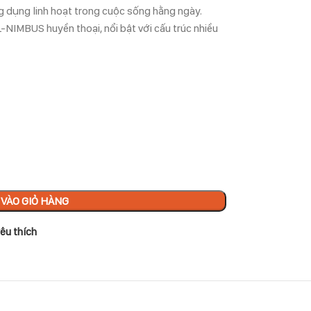
ứng dụng linh hoạt trong cuộc sống hằng ngày.
NIMBUS huyền thoại, nổi bật với cấu trúc nhiều
VÀO GIỎ HÀNG
êu thích