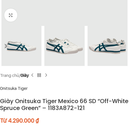
Click to enlarge
Trang chủ
Giày
Onitsuka Tiger
Giày Onitsuka Tiger Mexico 66 SD “Off-White
Spruce Green” – 1183A872-121
Từ
4.290.000
₫