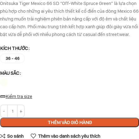
Onitsuka Tiger Mexico 66 SD “Off-White Spruce Green” là lựa chọn
phù hợp cho những ai yêu thích thiết kế cổ điển của dòng Mexico 66
nhưng muốn trải nghiệm phiên bản nâng cấp với độ êm và chất liệu
cao cấp hơn. Phối màu trung tính kết hợp xanh giúp đôi giày vừa nổi
bật vừa dễ phối với nhiều phong cách từ casual đến streetwear.
KÍCH THƯỚC
36 - 46
MÀU SẮC
Kiểm tra size
THÊM VÀO GIỎ HÀNG
So sánh
Thêm vào danh sách yêu thích