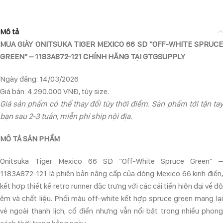
Mô tả
MUA GIÀY ONITSUKA TIGER MEXICO 66 SD “OFF-WHITE SPRUCE
GREEN” – 1183A872-121 CHÍNH HÃNG TẠI GTGSUPPLY
Ngày đăng: 14/03/2026
Giá bán: 4.290.000 VNĐ, tùy size.
Giá sản phẩm có thể thay đổi tùy thời điểm. Sản phẩm tới tận tay
bạn sau 2-3 tuần, miễn phí ship nội địa.
MÔ TẢ SẢN PHẨM
Onitsuka Tiger Mexico 66 SD “Off-White Spruce Green” –
1183A872-121 là phiên bản nâng cấp của dòng Mexico 66 kinh điển,
kết hợp thiết kế retro runner đặc trưng với các cải tiến hiện đại về độ
êm và chất liệu. Phối màu off-white kết hợp spruce green mang lại
vẻ ngoài thanh lịch, cổ điển nhưng vẫn nổi bật trong nhiều phong