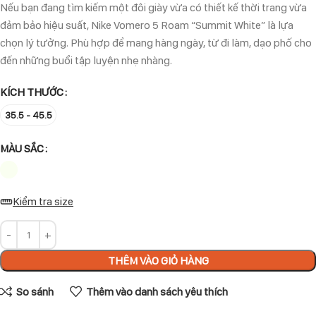
Nếu bạn đang tìm kiếm một đôi giày vừa có thiết kế thời trang vừa
đảm bảo hiệu suất, Nike Vomero 5 Roam “Summit White” là lựa
chọn lý tưởng. Phù hợp để mang hàng ngày, từ đi làm, dạo phố cho
đến những buổi tập luyện nhẹ nhàng.
KÍCH THƯỚC
35.5 - 45.5
MÀU SẮC
Kiểm tra size
THÊM VÀO GIỎ HÀNG
So sánh
Thêm vào danh sách yêu thích