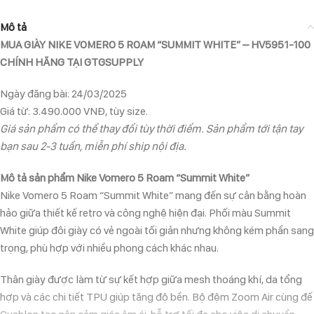
Mô tả
MUA GIÀY NIKE VOMERO 5 ROAM “SUMMIT WHITE” – HV5951-100
CHÍNH HÃNG TẠI GTGSUPPLY
Ngày đăng bài: 24/03/2025
Giá từ: 3.490.000 VNĐ, tùy size.
Giá sản phẩm có thể thay đổi tùy thời điểm. Sản phẩm tới tận tay
bạn sau 2-3 tuần, miễn phí ship nội địa.
Mô tả sản phẩm Nike Vomero 5 Roam “Summit White”
Nike Vomero 5 Roam “Summit White” mang đến sự cân bằng hoàn
hảo giữa thiết kế retro và công nghệ hiện đại. Phối màu Summit
White giúp đôi giày có vẻ ngoài tối giản nhưng không kém phần sang
trọng, phù hợp với nhiều phong cách khác nhau.
Thân giày được làm từ sự kết hợp giữa mesh thoáng khí, da tổng
hợp và các chi tiết TPU giúp tăng độ bền. Bộ đệm Zoom Air cùng đế