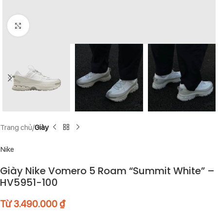
Click to enlarge
Trang chủ
Giày
Nike
Giày Nike Vomero 5 Roam “Summit White” –
HV5951-100
Từ
3.490.000
₫