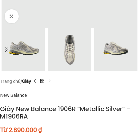
Click to enlarge
Trang chủ
Giày
New Balance
Giày New Balance 1906R “Metallic Silver” –
M1906RA
Từ
2.890.000
₫