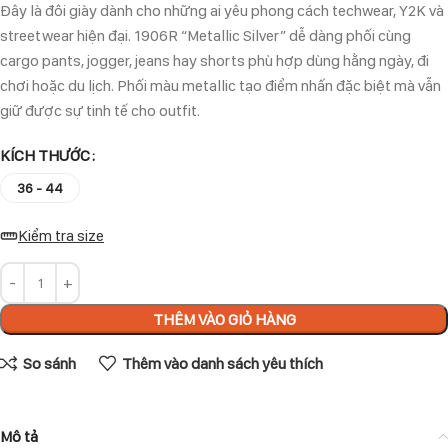
Đây là đôi giày dành cho những ai yêu phong cách techwear, Y2K và
streetwear hiện đại. 1906R “Metallic Silver” dễ dàng phối cùng
cargo pants, jogger, jeans hay shorts phù hợp dùng hằng ngày, đi
chơi hoặc du lịch. Phối màu metallic tạo điểm nhấn đặc biệt mà vẫn
giữ được sự tinh tế cho outfit.
KÍCH THƯỚC
36 - 44
Kiểm tra size
THÊM VÀO GIỎ HÀNG
So sánh
Thêm vào danh sách yêu thích
Mô tả