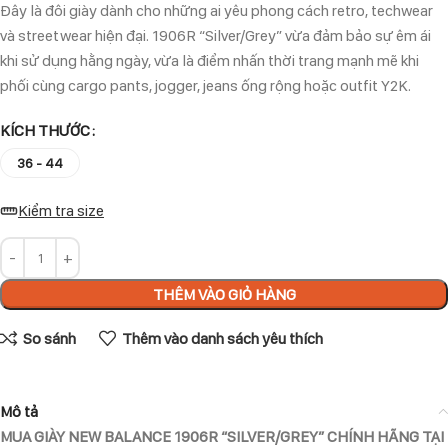
Đây là đôi giày dành cho những ai yêu phong cách retro, techwear
và streetwear hiện đại. 1906R “Silver/Grey” vừa đảm bảo sự êm ái
khi sử dụng hằng ngày, vừa là điểm nhấn thời trang mạnh mẽ khi
phối cùng cargo pants, jogger, jeans ống rộng hoặc outfit Y2K.
KÍCH THƯỚC
36 - 44
Kiểm tra size
THÊM VÀO GIỎ HÀNG
So sánh
Thêm vào danh sách yêu thích
Mô tả
MUA GIÀY NEW BALANCE 1906R “SILVER/GREY” CHÍNH HÃNG TẠI