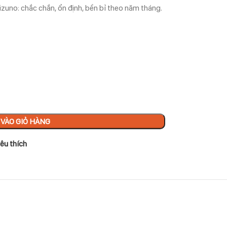
izuno: chắc chắn, ổn định, bền bỉ theo năm tháng.
VÀO GIỎ HÀNG
êu thích