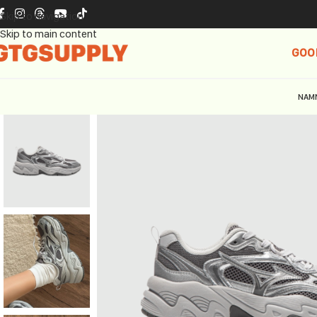
Skip to navigation
Skip to main content
GOO
NAM