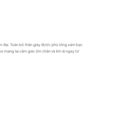
iện đại. Toàn bộ thân giày được phủ tông xám bạc
uno mang lại cảm giác ôm chân và êm ái ngay từ