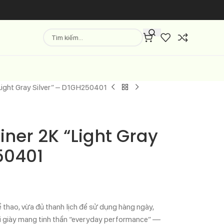
“Light Gray Silver” – D1GH250401
iner 2K “Light Gray
50401
 thao, vừa đủ thanh lịch để sử dụng hàng ngày,
Đôi giày mang tinh thần “everyday performance” —