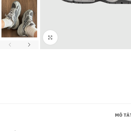
Click to enlarge
MÔ TẢ