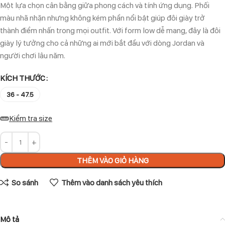
Một lựa chọn cân bằng giữa phong cách và tính ứng dụng. Phối
màu nhã nhặn nhưng không kém phần nổi bật giúp đôi giày trở
thành điểm nhấn trong mọi outfit. Với form low dễ mang, đây là đôi
giày lý tưởng cho cả những ai mới bắt đầu với dòng Jordan và
người chơi lâu năm.
KÍCH THƯỚC
36 - 47.5
Kiểm tra size
THÊM VÀO GIỎ HÀNG
So sánh
Thêm vào danh sách yêu thích
Mô tả