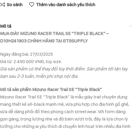
So sánh
Thêm vào danh sách yêu thích
Mô tả
MUA GIÀY MIZUNO RACER TRAIL SE “TRIPLE BLACK” –
D1GH241903 CHÍNH HÃNG TẠI GTGSUPPLY
Ngày đăng bài: 27/03/2025
Giá từ: 2.490.000 VNĐ, tùy size.
Giá sản phẩm có thể thay đổi tùy thời điểm. Sản phẩm tới tận tay
bạn sau 2-3 tuần, miễn phí ship nội địa.
Mô tả sản phẩm Mizuno Racer Trail SE “Triple Black”
Mizuno Racer Trail SE “Triple Black” là mẫu giày trail chuyên dụng
mang thiết kế all-black mạnh mẽ, vừa phù hợp cho địa hình gồ ghề,
vừa dễ dàng phối đồ theo phong cách streetwear. Với form dáng
gọn gàng, trọng lượng nhẹ và độ bám vượt trội, đây là lựa chọn lý
tưởng cho những ai yêu thích di chuyển linh hoạt trên nhiều địa hình