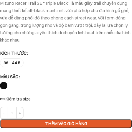
Mizuno Racer Trail SE “Triple Black” là mẫu giày trail chuyên dụng
mang thiết kế all-black mạnh mẽ, vừa phù hợp cho địa hình gồ ghề,
vừa dễ dàng phối đồ theo phong cách streetwear. Với form dáng
gọn gàng, trọng lượng nhẹ và độ bám vượt trội, đây là lựa chọn lý
tưởng cho những ai yêu thích di chuyển linh hoạt trên nhiều địa hình
khác nhau.
KÍCH THƯỚC
36 - 44.5
MÀU SẮC
Kiểm tra size
THÊM VÀO GIỎ HÀNG