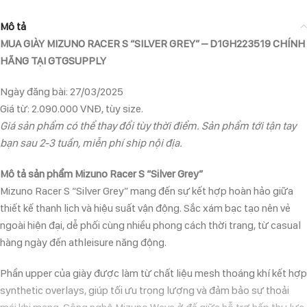
Mô tả
MUA GIÀY MIZUNO RACER S “SILVER GREY” – D1GH223519 CHÍNH
HÃNG TẠI GTGSUPPLY
Ngày đăng bài: 27/03/2025
Giá từ: 2.090.000 VNĐ, tùy size.
Giá sản phẩm có thể thay đổi tùy thời điểm. Sản phẩm tới tận tay
bạn sau 2-3 tuần, miễn phí ship nội địa.
Mô tả sản phẩm Mizuno Racer S “Silver Grey”
Mizuno Racer S “Silver Grey” mang đến sự kết hợp hoàn hảo giữa
thiết kế thanh lịch và hiệu suất vận động. Sắc xám bạc tạo nên vẻ
ngoài hiện đại, dễ phối cùng nhiều phong cách thời trang, từ casual
hàng ngày đến athleisure năng động.
Phần upper của giày được làm từ chất liệu mesh thoáng khí kết hợp
synthetic overlays, giúp tối ưu trọng lượng và đảm bảo sự thoải