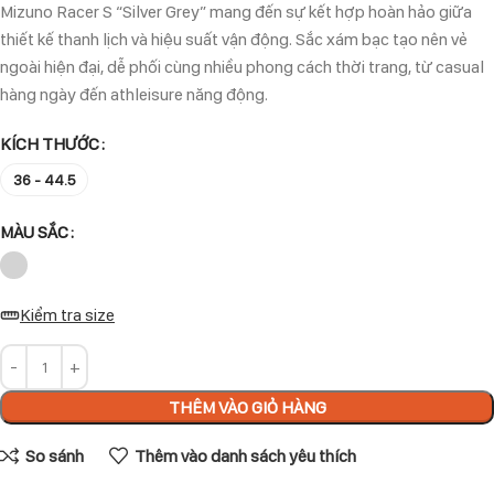
Mizuno Racer S “Silver Grey” mang đến sự kết hợp hoàn hảo giữa
thiết kế thanh lịch và hiệu suất vận động. Sắc xám bạc tạo nên vẻ
ngoài hiện đại, dễ phối cùng nhiều phong cách thời trang, từ casual
hàng ngày đến athleisure năng động.
KÍCH THƯỚC
36 - 44.5
MÀU SẮC
Kiểm tra size
THÊM VÀO GIỎ HÀNG
So sánh
Thêm vào danh sách yêu thích