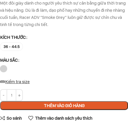
Một đôi giày dành cho người yêu thích sự cân bằng giữa thời trang
và hiệu năng. Dù là đi làm, dạo phố hay những chuyến đi nhẹ nhàng
cuối tuần, Racer ADV “Smoke Grey” luôn giữ được sự chỉn chu và
tinh tế trong từng chi tiết.
KÍCH THƯỚC
36 - 44.5
MÀU SẮC
Kiểm tra size
THÊM VÀO GIỎ HÀNG
So sánh
Thêm vào danh sách yêu thích