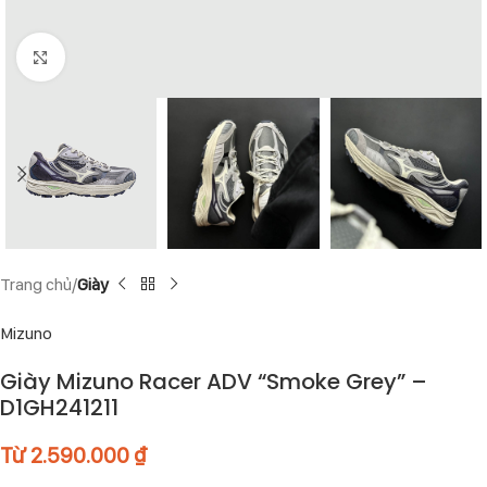
Click to enlarge
Trang chủ
Giày
Mizuno
Giày Mizuno Racer ADV “Smoke Grey” –
D1GH241211
Từ
2.590.000
₫