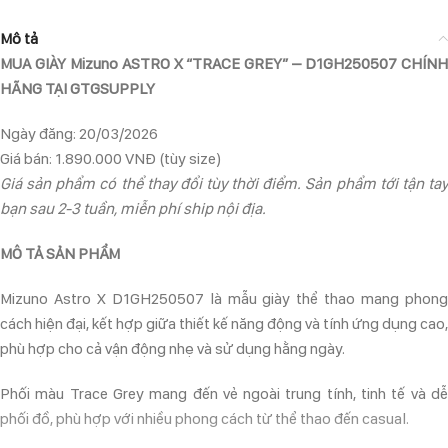
Mô tả
MUA GIÀY Mizuno ASTRO X “TRACE GREY” – D1GH250507 CHÍNH
HÃNG TẠI GTGSUPPLY
Ngày đăng: 20/03/2026
Giá bán: 1.890.000 VNĐ (tùy size)
Giá sản phẩm có thể thay đổi tùy thời điểm. Sản phẩm tới tận tay
bạn sau 2-3 tuần, miễn phí ship nội địa.
MÔ TẢ SẢN PHẨM
Mizuno Astro X D1GH250507 là mẫu giày thể thao mang phong
cách hiện đại, kết hợp giữa thiết kế năng động và tính ứng dụng cao,
phù hợp cho cả vận động nhẹ và sử dụng hằng ngày.
Phối màu Trace Grey mang đến vẻ ngoài trung tính, tinh tế và dễ
phối đồ, phù hợp với nhiều phong cách từ thể thao đến casual.