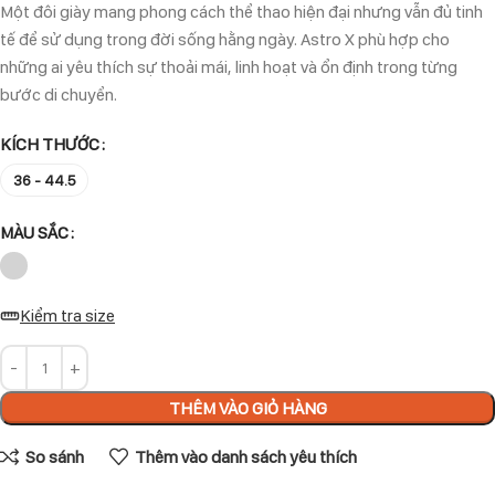
Một đôi giày mang phong cách thể thao hiện đại nhưng vẫn đủ tinh
tế để sử dụng trong đời sống hằng ngày. Astro X phù hợp cho
những ai yêu thích sự thoải mái, linh hoạt và ổn định trong từng
bước di chuyển.
KÍCH THƯỚC
36 - 44.5
MÀU SẮC
Kiểm tra size
THÊM VÀO GIỎ HÀNG
So sánh
Thêm vào danh sách yêu thích