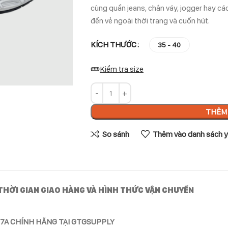
cùng quần jeans, chân váy, jogger hay các
đến vẻ ngoài thời trang và cuốn hút.
KÍCH THƯỚC
35 - 40
Kiểm tra size
THÊM 
So sánh
Thêm vào danh sách y
THỜI GIAN GIAO HÀNG VÀ HÌNH THỨC VẬN CHUYỂN
7A CHÍNH HÃNG TẠI GTGSUPPLY