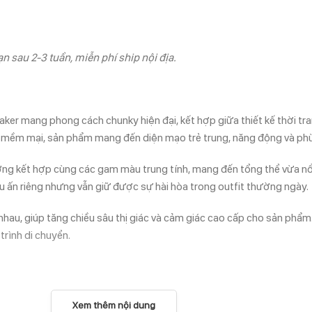
n sau 2-3 tuần, miễn phí ship nội địa.
ng phong cách chunky hiện đại, kết hợp giữa thiết kế thời trang 
 mềm mại, sản phẩm mang đến diện mạo trẻ trung, năng động và ph
ợng kết hợp cùng các gam màu trung tính, mang đến tổng thể vừa n
u ấn riêng nhưng vẫn giữ được sự hài hòa trong outfit thường ngày.
nhau, giúp tăng chiều sâu thị giác và cảm giác cao cấp cho sản phẩm
trình di chuyển.
Xem thêm nội dung