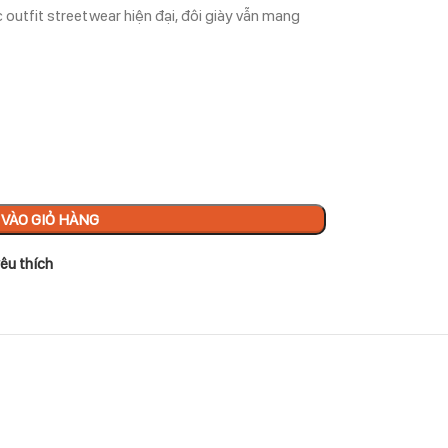
 outfit streetwear hiện đại, đôi giày vẫn mang
VÀO GIỎ HÀNG
êu thích