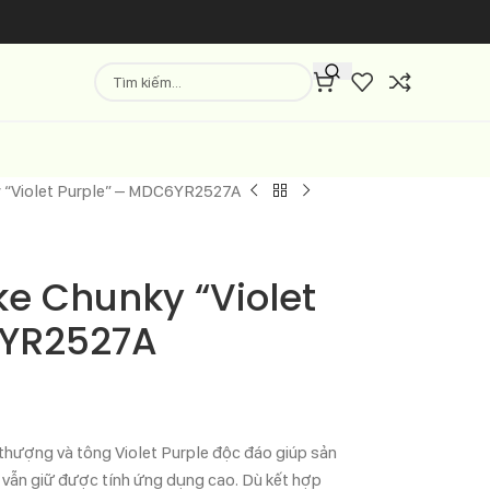
 “Violet Purple” – MDC6YR2527A
 Chunky “Violet
6YR2527A
thượng và tông Violet Purple độc đáo giúp sản
 vẫn giữ được tính ứng dụng cao. Dù kết hợp