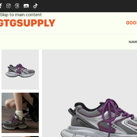
Skip to navigation
Skip to main content
GOO
NAM