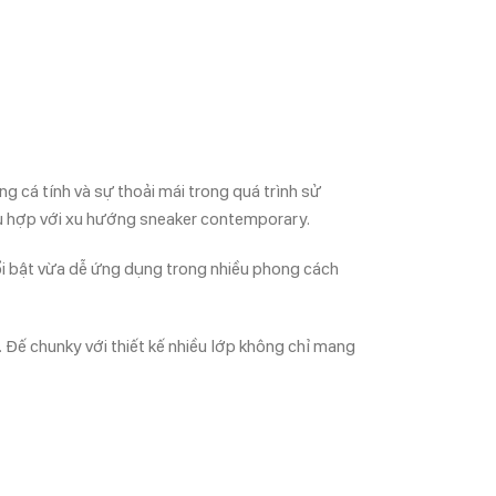
cá tính và sự thoải mái trong quá trình sử
ù hợp với xu hướng sneaker contemporary.
ổi bật vừa dễ ứng dụng trong nhiều phong cách
. Đế chunky với thiết kế nhiều lớp không chỉ mang