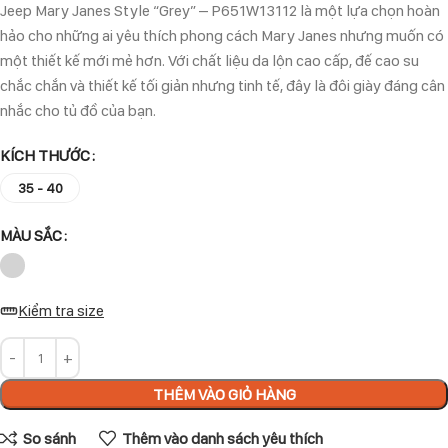
Jeep Mary Janes Style “Grey” – P651W13112 là một lựa chọn hoàn
hảo cho những ai yêu thích phong cách Mary Janes nhưng muốn có
một thiết kế mới mẻ hơn. Với chất liệu da lộn cao cấp, đế cao su
chắc chắn và thiết kế tối giản nhưng tinh tế, đây là đôi giày đáng cân
nhắc cho tủ đồ của bạn.
KÍCH THƯỚC
35 - 40
MÀU SẮC
Kiểm tra size
THÊM VÀO GIỎ HÀNG
So sánh
Thêm vào danh sách yêu thích