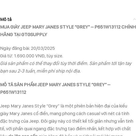
Mô tả
MUA GIÀY JEEP MARY JANES STYLE “GREY” – P651W13112 CHÍNH
HÃNG TẠI GTGSUPPLY
Ngày đăng bài: 20/03/2025
Giá từ: 1.690.000 VNĐ, tùy size.
Giá sản phẩm có thể thay đổi tùy thời điểm. Sản phẩm tới tận tay
bạn sau 2-3 tuần, miễn phí ship nội địa.
MÔ TẢ SẢN PHẨM JEEP MARY JANES STYLE “GREY” –
P651W13112
Jeep Mary Janes Style “Grey” là một phiên bản hiện đại của kiểu
giày Mary Janes cổ điển, mang phong cách casual với nét cá tính
đặc trưng của Jeep. Đôi giày này có thiết kế tối giản nhưng vẫn tinh
tế, với phần quai ngang đặc trưng tạo điểm nhấn, kết hợp với chất