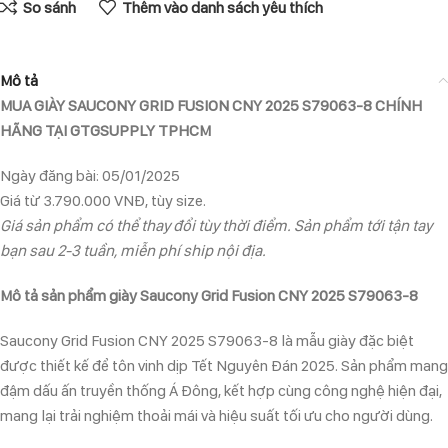
So sánh
Thêm vào danh sách yêu thích
Mô tả
MUA GIÀY SAUCONY GRID FUSION CNY 2025 S79063-8 CHÍNH
HÃNG TẠI GTGSUPPLY TPHCM
Ngày đăng bài: 05/01/2025
Giá từ 3.790.000 VNĐ, tùy size.
Giá sản phẩm có thể thay đổi tùy thời điểm. Sản phẩm tới tận tay
bạn sau 2-3 tuần, miễn phí ship nội địa.
Mô tả sản phẩm giày Saucony Grid Fusion CNY 2025 S79063-8
Saucony Grid Fusion CNY 2025 S79063-8 là mẫu giày đặc biệt
được thiết kế để tôn vinh dịp Tết Nguyên Đán 2025. Sản phẩm mang
đậm dấu ấn truyền thống Á Đông, kết hợp cùng công nghệ hiện đại,
mang lại trải nghiệm thoải mái và hiệu suất tối ưu cho người dùng.