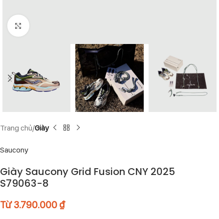
Click to enlarge
Trang chủ
Giày
Saucony
Giày Saucony Grid Fusion CNY 2025
S79063-8
Từ
3.790.000
₫