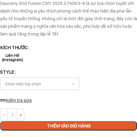
Saucony Grid Fusion CNY 2025 S79063-8 là sự lựa chọn tuyệt vời
dành cho những ai yêu thích phong cách thể thao hiện đại pha lẫn
yếu tố truyền thống. Không chỉ là một đôi giày thời trang, đây còn là
sản phẩm mang ý nghĩa văn hóa sâu sắc, phù hợp để sở hữu hoặc
làm quà tặng trong dịp lễ Tết.
KÍCH THƯỚC
Liên Hệ
(Instagram)
STYLE
Kiểm tra size
THÊM VÀO GIỎ HÀNG