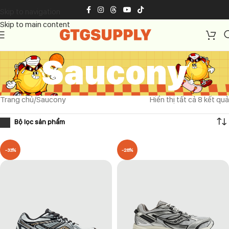
Skip to navigation
Skip to main content
Saucony
Trang chủ
Saucony
Hiển thị tất cả 8 kết quả
-33%
-28%