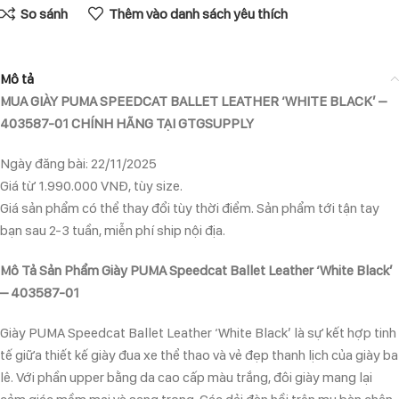
So sánh
Thêm vào danh sách yêu thích
Mô tả
MUA GIÀY PUMA SPEEDCAT BALLET LEATHER ‘WHITE BLACK’ –
403587-01 CHÍNH HÃNG TẠI GTGSUPPLY
Ngày đăng bài: 22/11/2025
Giá từ 1.990.000 VNĐ, tùy size.
Giá sản phẩm có thể thay đổi tùy thời điểm. Sản phẩm tới tận tay
bạn sau 2-3 tuần, miễn phí ship nội địa.
Mô Tả Sản Phẩm Giày PUMA Speedcat Ballet Leather ‘White Black’
– 403587-01
Giày PUMA Speedcat Ballet Leather ‘White Black’ là sự kết hợp tinh
tế giữa thiết kế giày đua xe thể thao và vẻ đẹp thanh lịch của giày ba
lê. Với phần upper bằng da cao cấp màu trắng, đôi giày mang lại