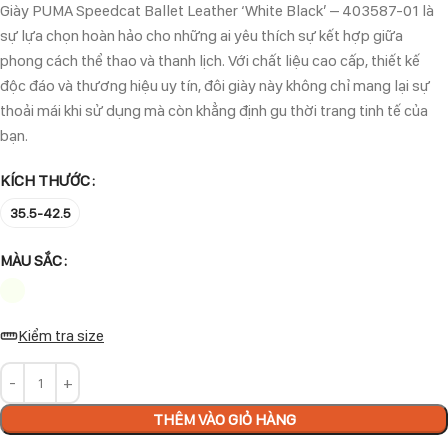
Giày PUMA Speedcat Ballet Leather ‘White Black’ – 403587-01 là
sự lựa chọn hoàn hảo cho những ai yêu thích sự kết hợp giữa
phong cách thể thao và thanh lịch. Với chất liệu cao cấp, thiết kế
độc đáo và thương hiệu uy tín, đôi giày này không chỉ mang lại sự
thoải mái khi sử dụng mà còn khẳng định gu thời trang tinh tế của
bạn.
KÍCH THƯỚC
35.5-42.5
MÀU SẮC
Kiểm tra size
THÊM VÀO GIỎ HÀNG