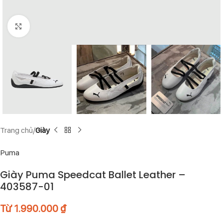
Click to enlarge
Trang chủ
Giày
Puma
Giày Puma Speedcat Ballet Leather –
403587-01
Từ
1.990.000
₫