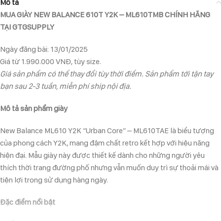
Mô tả
MUA GIÀY NEW BALANCE 610T Y2K – ML610TMB CHÍNH HÃNG
TẠI GTGSUPPLY
Ngày đăng bài: 13/01/2025
Giá từ 1.990.000 VNĐ, tùy size.
Giá sản phẩm có thể thay đổi tùy thời điểm. Sản phẩm tới tận tay
bạn sau 2-3 tuần, miễn phí ship nội địa.
Mô tả sản phẩm giày
New Balance ML610 Y2K “Urban Core” – ML610TAE là biểu tượng
của phong cách Y2K, mang đậm chất retro kết hợp với hiệu năng
hiện đại. Mẫu giày này được thiết kế dành cho những người yêu
thích thời trang đường phố nhưng vẫn muốn duy trì sự thoải mái và
tiện lợi trong sử dụng hàng ngày.
Đặc điểm nổi bật