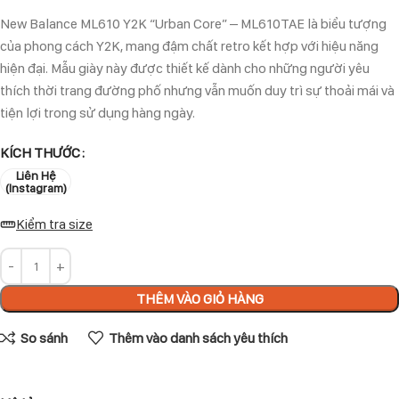
New Balance ML610 Y2K “Urban Core” – ML610TAE là biểu tượng
của phong cách Y2K, mang đậm chất retro kết hợp với hiệu năng
hiện đại. Mẫu giày này được thiết kế dành cho những người yêu
thích thời trang đường phố nhưng vẫn muốn duy trì sự thoải mái và
tiện lợi trong sử dụng hàng ngày.
KÍCH THƯỚC
Liên Hệ
(Instagram)
Kiểm tra size
THÊM VÀO GIỎ HÀNG
So sánh
Thêm vào danh sách yêu thích