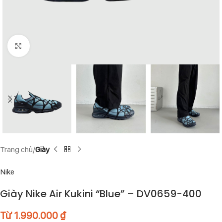
Click to enlarge
Trang chủ
Giày
Nike
Giày Nike Air Kukini “Blue” – DV0659-400
Từ
1.990.000
₫