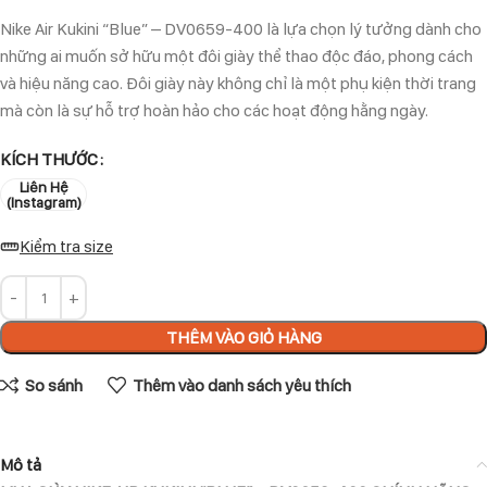
Nike Air Kukini “Blue” – DV0659-400 là lựa chọn lý tưởng dành cho
những ai muốn sở hữu một đôi giày thể thao độc đáo, phong cách
và hiệu năng cao. Đôi giày này không chỉ là một phụ kiện thời trang
mà còn là sự hỗ trợ hoàn hảo cho các hoạt động hằng ngày.
KÍCH THƯỚC
Liên Hệ
(Instagram)
Kiểm tra size
THÊM VÀO GIỎ HÀNG
So sánh
Thêm vào danh sách yêu thích
Mô tả