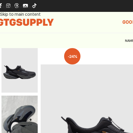
Skip to navigation
Skip to main content
GOO
NAM
-24%