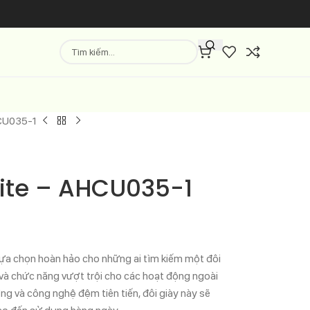
HCU035-1
Lite – AHCU035-1
lựa chọn hoàn hảo cho những ai tìm kiếm một đôi
 và chức năng vượt trội cho các hoạt động ngoài
lượng và công nghệ đệm tiên tiến, đôi giày này sẽ