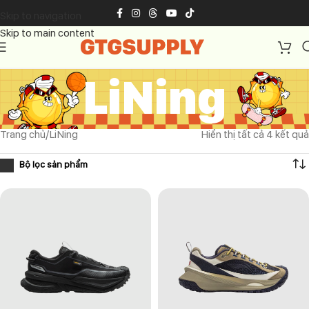
Skip to navigation
Skip to main content
LiNing
Trang chủ
LiNing
Hiển thị tất cả 4 kết quả