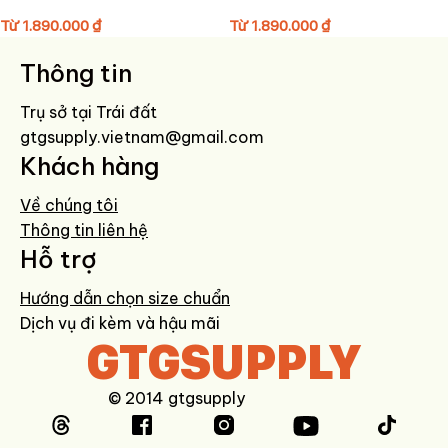
Từ
1.890.000
₫
Từ
1.890.000
₫
Thông tin
Trụ sở tại Trái đất
gtgsupply.vietnam@gmail.com
Khách hàng
Về chúng tôi
Thông tin liên hệ
Hỗ trợ
Hướng dẫn chọn size chuẩn
Dịch vụ đi kèm và hậu mãi
GTGSUPPLY
© 2014 gtgsupply