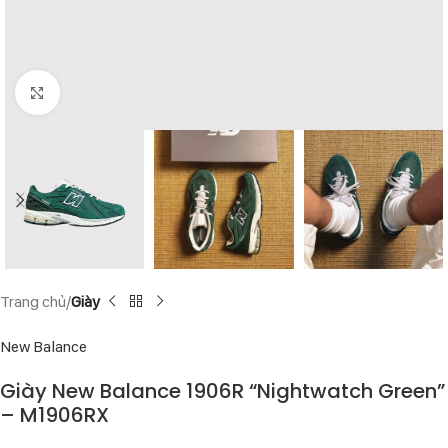
Click to enlarge
Trang chủ
Giày
New Balance
Giày New Balance 1906R “Nightwatch Green”
– M1906RX