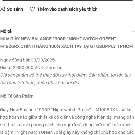
So sánh
Thêm vào danh sách yêu thích
Mô tả
MUA GIÀY NEW BALANCE 1906R “NIGHTWATCH GREEN” –
M1906RX CHÍNH HÃNG 100% XÁCH TAY TẠI GTGSUPPLY TPHCM
Ngày đăng bài: 03/03/2025
Giá từ 2.890.000 VNĐ, tùy size.
Giá sản phẩm có thể thay đổi tùy thời điểm. Sản phẩm tới tận tay
bạn sau 2-3 tuần, miễn phí ship nội địa.
Mô Tả Sản Phẩm
Giày New Balance 1906R “Nightwatch Green” – M1906RX là sự kết
hợp hoàn hảo giữa thiết kế cổ điển và công nghệ hiện đại, mang đến
sự thoải mái và phong cách cho người sử dụng. Với phối màu xanh
lá đậm “Nightwatch Green”, đôi giày này không chỉ phù hợp cho các