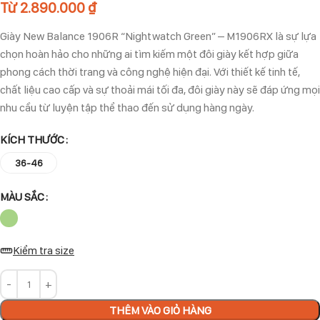
Từ
2.890.000
₫
Giày New Balance 1906R “Nightwatch Green” – M1906RX là sự lựa
chọn hoàn hảo cho những ai tìm kiếm một đôi giày kết hợp giữa
phong cách thời trang và công nghệ hiện đại. Với thiết kế tinh tế,
chất liệu cao cấp và sự thoải mái tối đa, đôi giày này sẽ đáp ứng mọi
nhu cầu từ luyện tập thể thao đến sử dụng hàng ngày.
KÍCH THƯỚC
36-46
MÀU SẮC
Kiểm tra size
THÊM VÀO GIỎ HÀNG