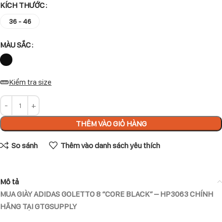
KÍCH THƯỚC
36 - 46
MÀU SẮC
Kiểm tra size
THÊM VÀO GIỎ HÀNG
So sánh
Thêm vào danh sách yêu thích
Mô tả
MUA GIÀY ADIDAS GOLETTO 8 “CORE BLACK” – HP3063 CHÍNH
HÃNG TẠI GTGSUPPLY