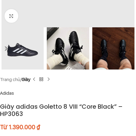
Click to enlarge
Trang chủ
Giày
Adidas
Giày adidas Goletto 8 VIII “Core Black” –
HP3063
Từ
1.390.000
₫