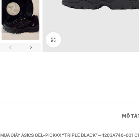
Click to enlarge
MÔ TẢ
MUA GIÀY ASICS GEL-PICKAX “TRIPLE BLACK” – 1203A746-001 