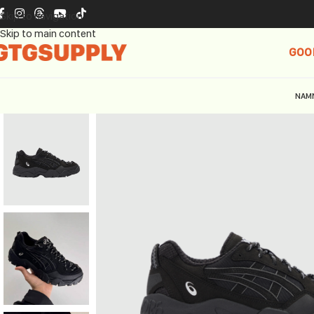
Skip to navigation
Skip to main content
GOO
NAM