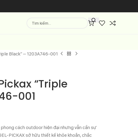
Triple Black” – 1203A746-001
ickax “Triple
746-001
h phong cách outdoor hiện đại nhưng vẫn cần sự
 GEL-PICKAX sở hữu thiết kế khỏe khoắn, chắc