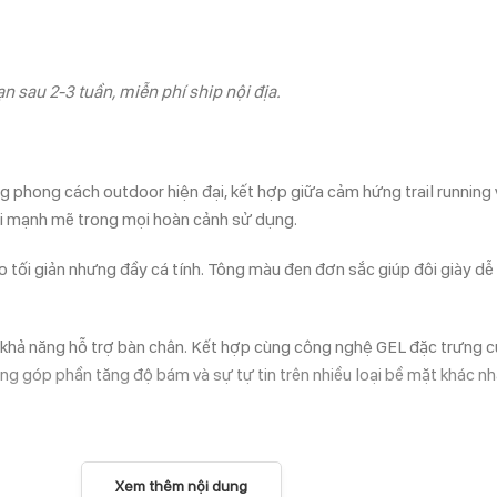
n sau 2-3 tuần, miễn phí ship nội địa.
hong cách outdoor hiện đại, kết hợp giữa cảm hứng trail running v
oài mạnh mẽ trong mọi hoàn cảnh sử dụng.
 tối giản nhưng đầy cá tính. Tông màu đen đơn sắc giúp đôi giày dễ
à khả năng hỗ trợ bàn chân. Kết hợp cùng công nghệ GEL đặc trưng củ
ng góp phần tăng độ bám và sự tự tin trên nhiều loại bề mặt khác nh
Xem thêm nội dung