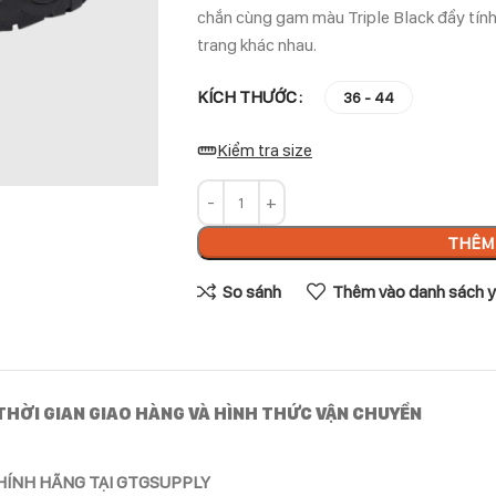
chắn cùng gam màu Triple Black đầy tính
trang khác nhau.
KÍCH THƯỚC
36 - 44
Kiểm tra size
THÊM 
So sánh
Thêm vào danh sách y
THỜI GIAN GIAO HÀNG VÀ HÌNH THỨC VẬN CHUYỂN
CHÍNH HÃNG TẠI GTGSUPPLY