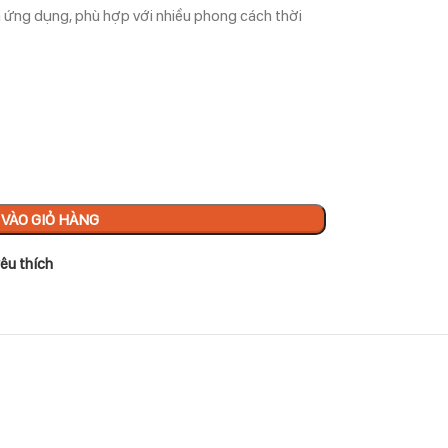
 ứng dụng, phù hợp với nhiều phong cách thời
VÀO GIỎ HÀNG
êu thích