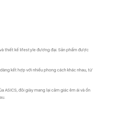
à thiết kế lifestyle đương đại. Sản phẩm được
 dàng kết hợp với nhiều phong cách khác nhau, từ
a ASICS, đôi giày mang lại cảm giác êm ái và ổn
au.