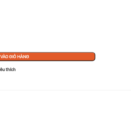
VÀO GIỎ HÀNG
êu thích