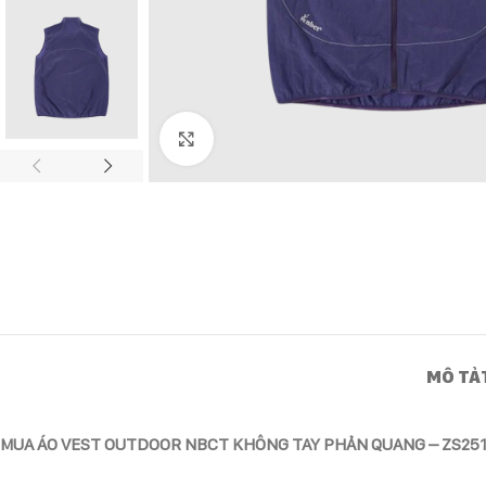
Click to enlarge
MÔ TẢ
MUA ÁO VEST OUTDOOR NBCT KHÔNG TAY PHẢN QUANG – ZS251