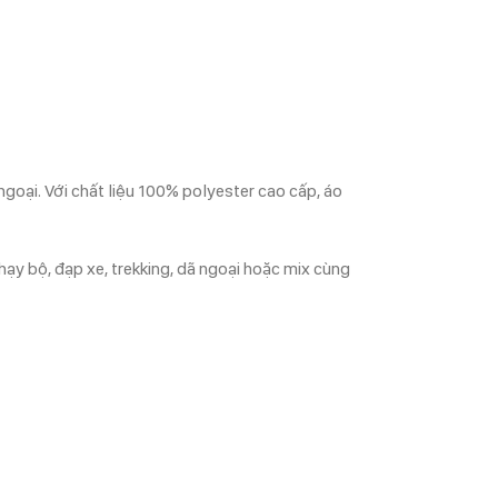
goại. Với chất liệu 100% polyester cao cấp, áo
hạy bộ, đạp xe, trekking, dã ngoại hoặc mix cùng