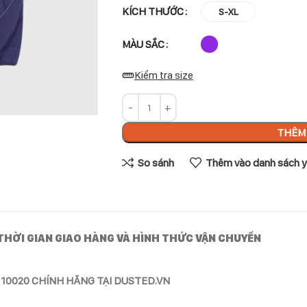
KÍCH THƯỚC
S-XL
MÀU SẮC
Kiểm tra size
THÊM 
So sánh
Thêm vào danh sách y
THỜI GIAN GIAO HÀNG VÀ HÌNH THỨC VẬN CHUYỂN
10020 CHÍNH HÃNG TẠI DUSTED.VN