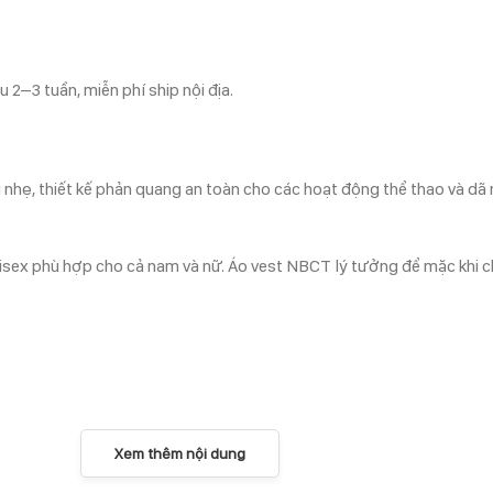
 2–3 tuần, miễn phí ship nội địa.
ẹ, thiết kế phản quang an toàn cho các hoạt động thể thao và dã n
unisex phù hợp cho cả nam và nữ. Áo vest NBCT lý tưởng để mặc khi c
Xem thêm nội dung