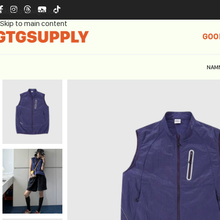
Skip to navigation
Skip to main content
GOO
NAM