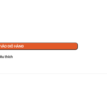
VÀO GIỎ HÀNG
êu thích