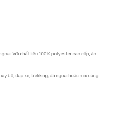
goại. Với chất liệu 100% polyester cao cấp, áo
hạy bộ, đạp xe, trekking, dã ngoại hoặc mix cùng