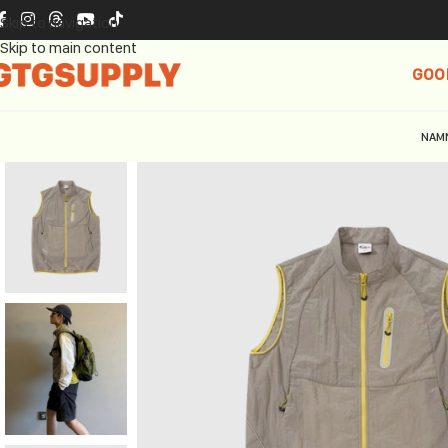
Skip to navigation
Skip to main content
GOO
NAM