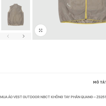
Click to enlarge
MÔ TẢ
MUA ÁO VEST OUTDOOR NBCT KHÔNG TAY PHẢN QUANG – ZS251