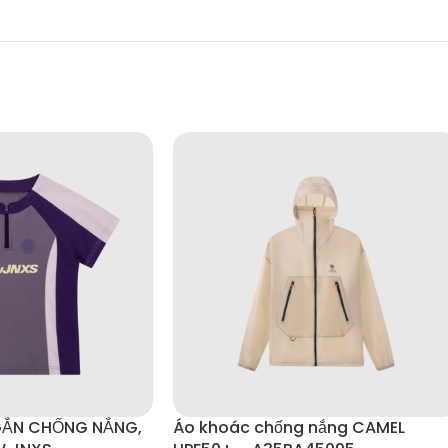
GẮN CHỐNG NẮNG,
Áo khoác chống nắng CAMEL