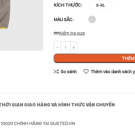
KÍCH THƯỚC
S-XL
MÀU SẮC
Kiểm tra size
THÊM 
So sánh
Thêm vào danh sách y
THỜI GIAN GIAO HÀNG VÀ HÌNH THỨC VẬN CHUYỂN
10020 CHÍNH HÃNG TẠI DUSTED.VN