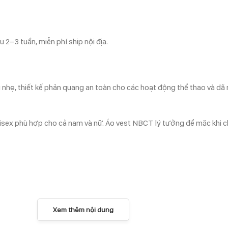
 2–3 tuần, miễn phí ship nội địa.
ẹ, thiết kế phản quang an toàn cho các hoạt động thể thao và dã n
unisex phù hợp cho cả nam và nữ. Áo vest NBCT lý tưởng để mặc khi c
Xem thêm nội dung