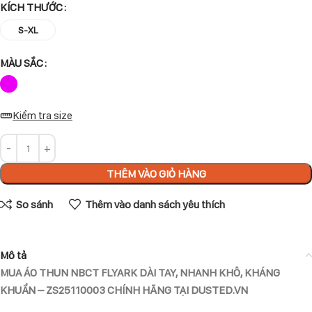
KÍCH THƯỚC
S-XL
MÀU SẮC
Kiểm tra size
THÊM VÀO GIỎ HÀNG
So sánh
Thêm vào danh sách yêu thích
Mô tả
MUA ÁO THUN NBCT FLYARK DÀI TAY, NHANH KHÔ, KHÁNG
KHUẨN – ZS25110003 CHÍNH HÃNG TẠI DUSTED.VN