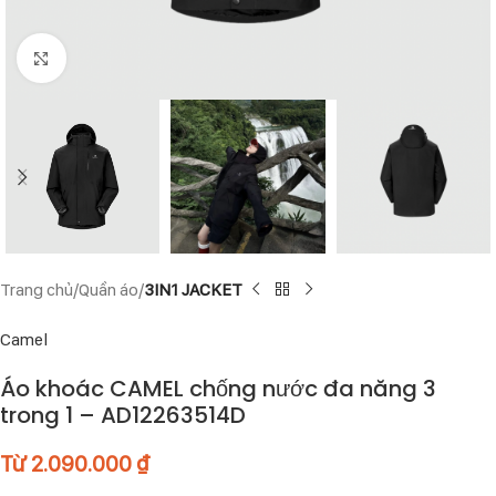
Click to enlarge
Trang chủ
Quần áo
3IN1 JACKET
Camel
Áo khoác CAMEL chống nước đa năng 3
trong 1 – AD12263514D
Từ
2.090.000
₫