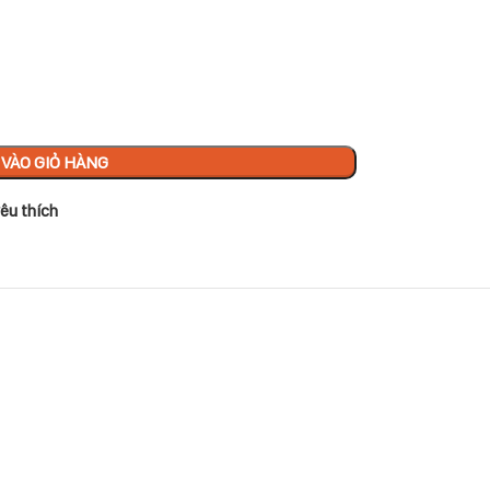
VÀO GIỎ HÀNG
êu thích