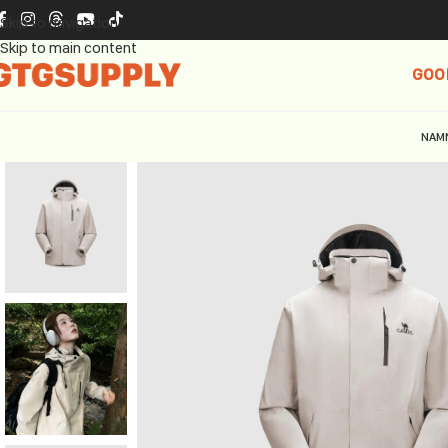
Skip to navigation
Skip to main content
GOO
NAM