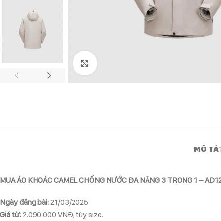
Click to enlarge
MÔ TẢ
MUA ÁO KHOÁC CAMEL CHỐNG NƯỚC ĐA NĂNG 3 TRONG 1 – AD1
Ngày đăng bài:
21/03/2025
Giá từ:
2.090.000 VNĐ, tùy size.