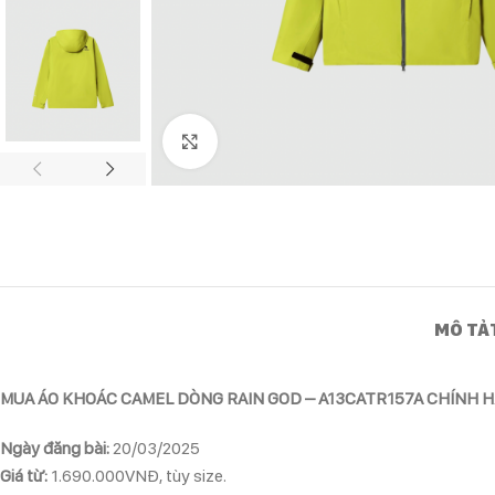
Click to enlarge
MÔ TẢ
MUA ÁO KHOÁC CAMEL DÒNG RAIN GOD – A13CATR157A CHÍNH H
Ngày đăng bài:
20/03/2025
Giá từ:
1.690.000VNĐ, tùy size.