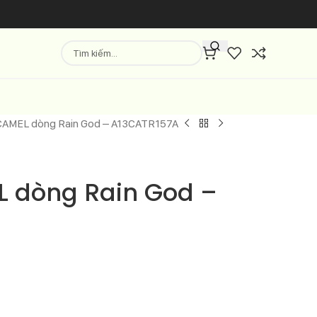
CAMEL dòng Rain God – A13CATR157A
 dòng Rain God –