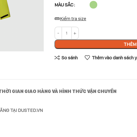
MÀU SẮC
Kiểm tra size
THÊM 
So sánh
Thêm vào danh sách y
THỜI GIAN GIAO HÀNG VÀ HÌNH THỨC VẬN CHUYỂN
ÃNG TẠI DUSTED.VN