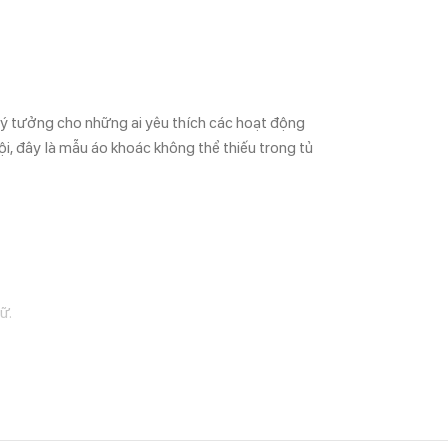
lý tưởng cho những ai yêu thích các hoạt động
rội, đây là mẫu áo khoác không thể thiếu trong tủ
ữ.