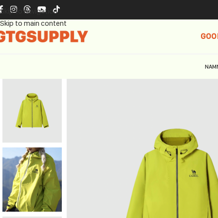
Skip to navigation
Skip to main content
GOO
NAM