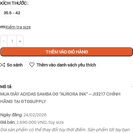
KÍCH THƯỚC
35.5 - 42
Kiểm tra size
THÊM VÀO GIỎ HÀNG
So sánh
Thêm vào danh sách yêu thích
Mô tả
MUA GIÀY ADIDAS SAMBA OG “AURORA INK” – JI3217 CHÍNH
HÃNG TẠI GTGSUPPLY
Ngày đăng:
24/02/2026
Giá bán:
2.690.000 VND, tùy size
Giá sản phẩm có thể thay đổi tùy thời điểm. Sản phẩm tới tay bạn