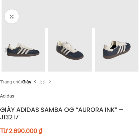
Click to enlarge
Trang chủ
Giày
Adidas
GIÀY ADIDAS SAMBA OG “AURORA INK” –
JI3217
Từ
2.690.000
₫