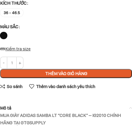
KÍCH THƯỚC
36 - 46.5
MÀU SẮC
Kiểm tra size
THÊM VÀO GIỎ HÀNG
So sánh
Thêm vào danh sách yêu thích
Mô tả
MUA GIÀY ADIDAS SAMBA LT “CORE BLACK” – IG2010 CHÍNH
HÃNG TẠI GTGSUPPLY