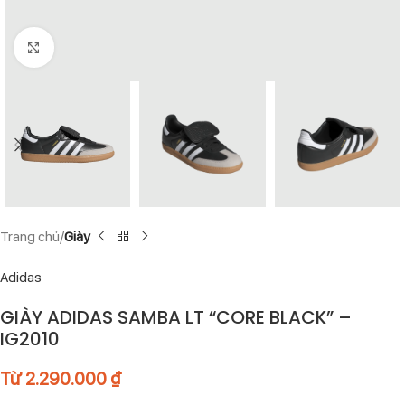
Click to enlarge
Trang chủ
Giày
Adidas
GIÀY ADIDAS SAMBA LT “CORE BLACK” –
IG2010
Từ
2.290.000
₫